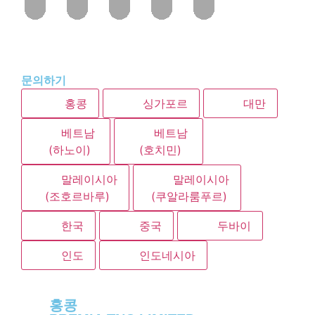
문의하기
홍콩
싱가포르
대만
베트남
베트남
(하노이)
(호치민)
말레이시아
말레이시아
(조호르바루)
(쿠알라룸푸르)
한국
중국
두바이
인도
인도네시아
홍콩