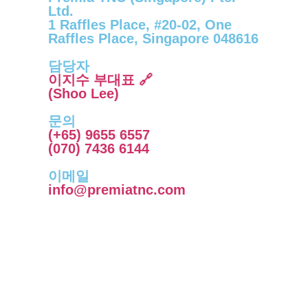
Ltd.
1 Raffles Place, #20-02, One
Raffles Place, Singapore 048616
담당자
이지수 부대표 🔗
(Shoo Lee)
문의
(+65) 9655 6557
(070) 7436 6144
이메일
info@premiatnc.com