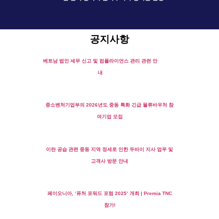
공지사항
베트남 법인 세무 신고 및 컴플라이언스 관리 관련 안
내
중소벤처기업부의 2026년도 중동 특화 긴급 물류바우처 참
여기업 모집
이란 공습 관련 중동 지역 정세로 인한 두바이 지사 업무 및
고객사 방문 안내
페이오니아, ‘퓨처 포워드 포럼 2025’ 개최 | Premia TNC
참가!