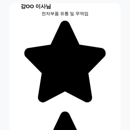
강OO 이사님
전자부품 유통 및 무역업