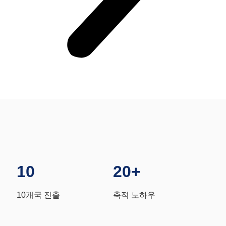
10
20+
10개국 진출
축적 노하우