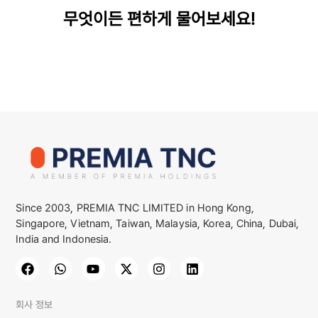
무엇이든 편하게 물어보세요!
Since 2003, PREMIA TNC LIMITED in Hong Kong,
Singapore, Vietnam, Taiwan, Malaysia, Korea, China, Dubai,
India and Indonesia.
회사 정보