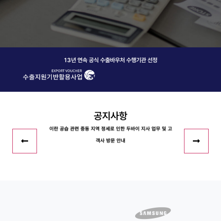
베트남 법인 세무 신고 및 컴플라이언스 관리 관련 안내
13년 연속 공식 수출바우처 수행기관 선정
중소벤처기업부의 2026년도 중동 특화 긴급 물류바우처 참여
기업 모집
공지사항
이란 공습 관련 중동 지역 정세로 인한 두바이 지사 업무 및 고
객사 방문 안내
페이오니아, ‘퓨처 포워드 포럼 2025’ 개최 | Premia TNC 참
가!