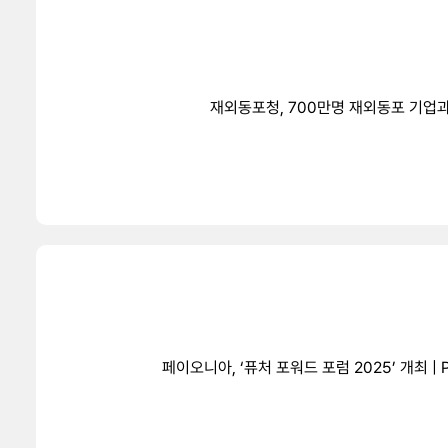
재외동포청, 700만명 재외동포 기업과
페이오니아, ‘퓨처 포워드 포럼 2025’ 개최 | P