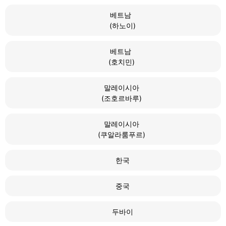
베트남
(하노이)
베트남
(호치민)
말레이시아
(조호르바루)
말레이시아
(쿠알라룸푸르)
한국
중국
두바이