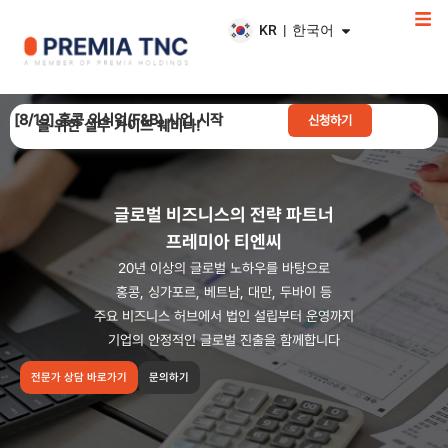
KR | 한국어
[8/19] 홍콩 외식업(F&B) 사업 시작
신청하기
을 위한 실무 가이드 웨비나!
글로벌 비즈니스의 전략 파트너
프레미아 티엔씨
20년 이상의 글로벌 노하우를 바탕으로
홍콩, 싱가포르, 베트남, 대만, 두바이 등
주요 비즈니스 허브에서 법인 설립부터 운영까지
기업의 안정적인 글로벌 진출을 함께합니다
전문가 상담 바로가기
문의하기
프레미아 티엔씨, GDIN 해외 채널 파트너사로 국내 벤처·스타트
업 해외 진출 지원