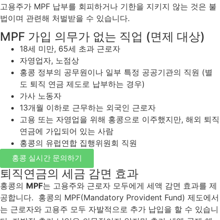
고용주가 MPF 납부를 회피하거나 기한을 지키지 않는 것은 불
법이며 관련해 처벌받을 수 있습니다.
MPF 가입 의무가 없는 직업 (면제 대상)
18세 미만, 65세 초과 근로자
자영업자, 노점상
홍콩 정부의 공무원이나 일부 특정 공공기관의 직원 (별
도 퇴직 연금 제도로 납부하는 경우)
가사 노동자
13개월
이하로
근무하는
외국인
근로자
고용 또는 자영업을 위해 홍콩으로 이주했지만, 해외 퇴직
연금에 가입되어 있는 사람
홍콩의 유럽연합 집행위원회 직원
홍콩 실시간 문의하기
퇴직연금의 세금 감면 효과
홍콩의
MPF
는 고용주와 근로자 모두에게 세액 감면 효과를 제
공합니다. 홍콩의 MPF(Mandatory Provident Fund) 제도에서
는 근로자와 고용주 모두 자발적으로 추가 납입을 할 수 있습니