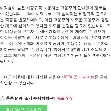
이직률이 높은 비정규직 노동자는 고용주와 관계없이 등록할
수 있습니다
. Industry Schemes
에 참여하는 비정규직 근로자
는 직장을 변경하더라도
,
이전 고용주와 새로운 고용주가 동일
한 제도에 참여하고 있다면 제도를 변경할 필요가 없습니다
.
또
한 비정규직 근로자는
MPF
계좌를 사전에 개설할 수 있으며
,
직장을 변경할 경우 새로운 고용주에게
”
비정규직 근로자 카드
를 보여주거나 계좌 번호를 제공하면
,
고용주는 해당 근로자의
기여금을 납입할 수 있습니다
.
기여금은
5%
의 관련 소득을 기
준으로 계산되는 방식이 아닌
,
지정된 기여금 비율에 따라 계산
됩니다
.
기여금 비율에 대한 자세한 사항은
MPFA
공식 사이트
를 통해
확인할 수 있습니다
.
📩 홍콩 MPF 조기 수령방법은?
바로가기
홍콩 실시간 문의하기