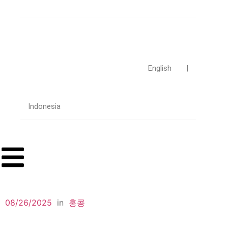
English
|
Indonesia
08/26/2025
in
홍콩
6
minutes