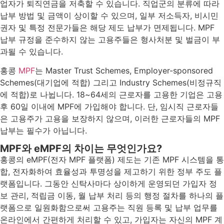
업자가 퇴직연금을 저축할 수 있습니다. 직업군의 분류에 따라
납부 방법 및 금액이 상이할 수 있으며, 일부 저소득자, 비시민
권자 및 특정 전문가들은 해당 제도 납부가 면제됩니다. MPF
납부 규정을 준수하지 않는 고용주들은 형사처분 및 벌금이 부
과될 수 있습니다.
홍콩
MPF
는 Master Trust Schemes, Employer-sponsored
Schemes(대기업에 적합) 그리고 Industry Schemes(비정규직
에 적합)로 나뉩니다. 18~64세의 근로자를 고용한 기업은 고용
후 60일 이내에 MPF에 가입해야 합니다. 단, 임시직 근로자들
은 고용주가 고용을 보장하지 않으며, 이러한 근로자들의 MPF
납부는 필수가 아닙니다.
MPF와 eMPF의 차이는 무엇인가요?
홍콩의 eMPF(전자 MPF 플랫폼) 제도는 기존 MPF 시스템을 통
합, 전자화하여 효율성과 투명성을 제고하기 위한 정부 주도 플
랫폼입니다. 그동안 신탁사마다 상이하게 운영되던 가입자 정
보 관리, 적립금 이동, 월 납부 처리 등의 행정 절차를 하나의 플
랫폼으로 일원화함으로써 고용주는 직원 등록 및 납부 업무를
온라인에서 간편하게 처리할 수 있고, 가입자는 자신의 MPF 계