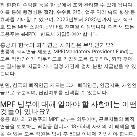
좌 현황과 수익률 등을 한 곳에서 조회·관리할 수 있게 됩니다.
이를 통해 행정비용 절감, 수수료 인하, 업무 처리 속도 향상 등
효과를 기대할 수 있으며, 2023년부터 2025년까지 단계적으
로 모든 MPF 스킴이 eMPF로 전환될 예정입니다. 따라서 모든
고용주는 eMPF에 반드시 가입하여야 합니다.
홍콩과 한국의 퇴직연금 차이점은 무엇인가요?
홍콩의 퇴직연금 제도인 MPF(Mandatory Provident Fund)는
모든 직장인에게 의무적으로 가입하도록 요구되며, 퇴직 후에
는 일시불로 지급하거나 일정 기간에 걸쳐 분할 지급받을 수 있
습니다.
반면, 한국의 퇴직연금 제도는 크게 퇴직연금, 연금저축, 개인연
금으로 구분되며, 납입여부를 선택할 수 있습니다.
MPF 납부에 대해 알아야 할 사항에는 어떤
것들이 있나요?
홍콩 회사의 고용주의 MPF 납부는 의무이며, 근로자들의 퇴직
연금을 보호하는 역할을 합니다. 18~64세 사이의 이 혜택을 받
을 수 있는 모든 직원은 입사 후 60일 이내에 가입해야 합니다.