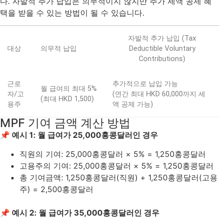
다. 자발적 추가 납입은 의무적이지 않지만 추가 세액 공제 혜
택을 받을 수 있는 방법이 될 수 있습니다.
자발적 추가 납입 (Tax
대상
의무적 납입
Deductible Voluntary
Contributions)
근로
추가적으로 납입 가능
월 급여의 최대 5%
자/고
(연간 최대 HKD 60,000까지 세
(최대 HKD 1,500)
용주
액 공제 가능)
MPF 기여 금액 계산 방법
📌
예시 1: 월 급여가 25,000홍콩달러인 경우
직원의 기여: 25,000홍콩달러 × 5% = 1,250홍콩달러
고용주의 기여: 25,000홍콩달러 × 5% = 1,250홍콩달러
총 기여금액: 1,250홍콩달러(직원) + 1,250홍콩달러(고용
주) = 2,500홍콩달러
📌 예시 2: 월 급여가 35,000홍콩달러인 경우