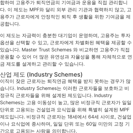
합하며 고용주가 퇴직연금의 기여금과 운용을 직접 관리합니
다. 이 제도는 MPF와 달리 외부 관리 기관과 협력하지 않고, 고
용주가 근로자에게 안정적인 퇴직 후 생활을 위한 기여금을 제
공합니다.
이 제도는 자금력이 충분한 대기업이 운영하며, 고용주는 투자
옵션을 선택할 수 있고, 근로자에게 차별화된 혜택을 제공할 수
있습니다. Master Trust Schemes 와 비교하면 고용주가 직접
운용할 수 있어 더 많은 유연성과 자율성을 통해 자체적으로 연
금 제도를 설계하고 관리할 수 있습니다.
산업 제도 (Industry Schemes)
이직이 잦은 근로자는 퇴직연금 혜택을 받지 못하는 경우가 많
습니다
. Industry Schemes
는 이러한 근로자들을 보호하고 비
정규직 근로자들을 위해 설계된 제도입니다
. Industry
Schemes
는 고용 이동성이 높고
,
많은 비정규직 근로자가 일일
단위로 고용되는 건설업과 요식업을 위해 특별히 설계된
MPF
제도입니다
.
비정규직 근로자는
18
세에서
64
세 사이로
,
건설업
이나 요식업에 종사하며
,
일일 단위 또는
60
일 미만의 고정 기
간으로 고용되는 사람을 의미합니다
.