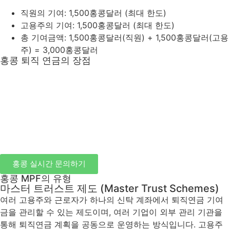
직원의 기여: 1,500홍콩달러 (최대 한도)
고용주의 기여: 1,500홍콩달러 (최대 한도)
총 기여금액: 1,500홍콩달러(직원) + 1,500홍콩달러(고용
주) = 3,000홍콩달러
홍콩 퇴직 연금의 장점
홍콩 실시간 문의하기
홍콩 MPF의 유형
마스터 트러스트 제도 (Master Trust Schemes)
여러 고용주와 근로자가 하나의 신탁 계좌에서 퇴직연금 기여
금을 관리할 수 있는 제도이며, 여러 기업이 외부 관리 기관을
통해 퇴직연금 계획을 공동으로 운영하는 방식입니다. 고용주