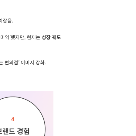
리잡음.
 ‘미약’했지만, 현재는
성장 궤도
 편의점’ 이미지 강화.