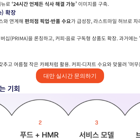
 메뉴로
‘24시간 언제든 식사 해결 가능’
이미지를 구축.
ne) 확장
커머스와 연계해
편의점 픽업·반품 수요
가 급성장, 라스트마일 허브로 자
간 멤버십(PRIMA)을 론칭하고, 커피·음료 구독형 상품도 확장. 과거에는
갖추고 여름철 작은 카페처럼 활용. 커피·디저트 수요와 맞물려 ‘머무는
대만 실시간 문의하기
있는 기회