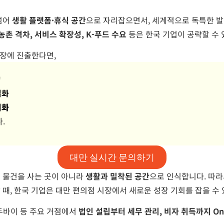
넘어
생활 플랫폼·휴식 공간
으로 자리잡으면서, 세계적으로 독특한 발
농촌 격차, 서비스 확장성, K-푸드 수요
등은 한국 기업이 공략할 수 
시장에 진출한다면,
략
별화
지화
.
대만 실시간 문의하기
 물건을 사는 곳이 아니라
생활과 밀착된 공간
으로 인식합니다. 따라
때, 한국 기업은 대만 편의점 시장에서 새로운 성장 기회를 잡을 수 
 두바이 등 주요 거점에서
법인 설립부터 세무 관리, 비자 취득까지 One-S