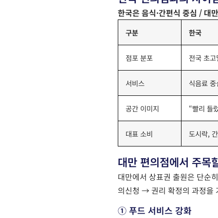
한국은 음식·간편식 중심 / 대
구분
한국
점포 분포
전국 초고
서비스
식음료 중
공간 이미지
“빨리 들
대표 소비
도시락, 간
대만 편의점에서 주목할
대만에서 상표권 출원은 단순히
의신청 → 권리 확정
의 과정을 
① 푸드 서비스 강화