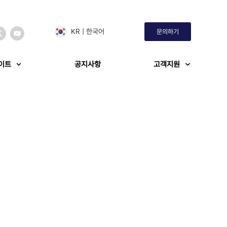
KR | 한국어
문의하기​
이트
공지사항
고객지원
진출 기회는?