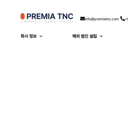
info@premiatnc.com
+
회사 정보
해외 법인 설립
대만 편의점