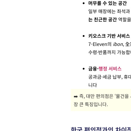
머무를 수 있는 공간
일부 매장에는 좌석과
는 친근한 공간
역할을
키오스크 기반 서비스
7-Eleven의
ibon
, 
수령·반품까지 가능합
금융·
행정 서비스
공과금·세금 납부, 휴
니다
➡️ 즉, 대만 편의점은 ‘물건
장 큰 특징입니다.
한국 편의점과의 차이