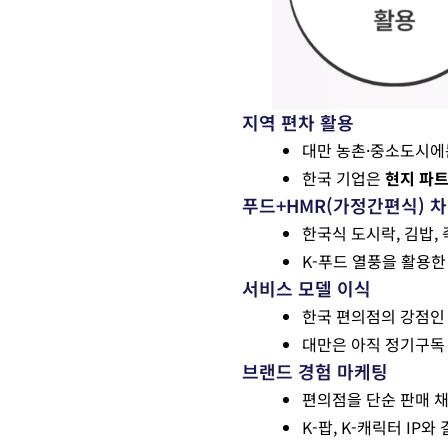
지역 편차 활용
대만 농촌·중소도시에
한국 기업은
현지 파
푸드+HMR(가정간편식) 
한국식 도시락, 김밥,
K-푸드 열풍을 활용
서비스 모델 이식
한국 편의점의 강점
대만은 아직 정기구독
브랜드 경험 마케팅
편의점을 단순 판매 
K-팝, K-캐릭터 IP