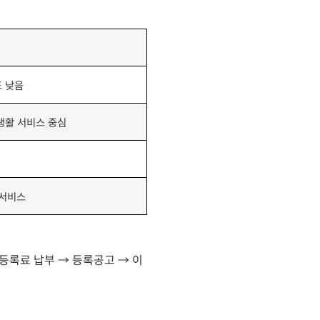
도 낮음
생활 서비스 중심
 서비스
 등록료 납부 → 등록공고 → 이