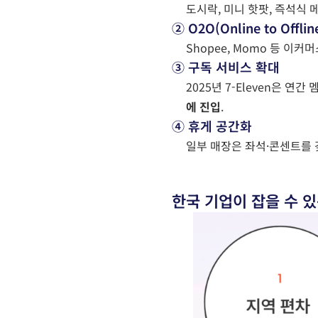
도시락, 미니 핫팟, 즉석식
② O2O(Online to Offli
Shopee, Momo 등 이
③ 구독 서비스 확대
2025년 7-Eleven은 연
에 진입
.
④ 휴게 공간화
일부 매장은 좌석·콘센트를 
한국 기업이 잡을 수 