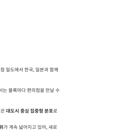
점 밀도에서 한국, 일본과 함께
서는 블록마다 편의점을 만날 수
만은
대도시 중심 집중형 분포
로
범위
가 계속 넓어지고 있어, 새로