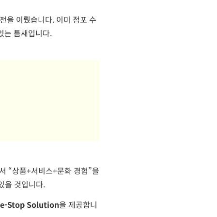
전을 이뤘습니다. 이미 점포 수
있는 틈새입니다.
서 “상품+서비스+문화 경험”을
있을 것입니다.
top Solution
을 제공합니