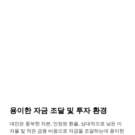
기 위해 “지적 재산권 보호 및 협력에 관한 협정”에 서명
했습니다. 공식 채널 관계자 및 플랫폼 관련 기업은 해
당 협정을 준수하며, 대만 기업들이 중국 본토 내에서
지적 재산권을 보호 받을 수 있도록 적극 협조하기로
하였습니다. 대만은 지적 재산권 분야의 국제 교류 및
협력을 적극적으로 확대하고 있으며 다양한 기관, 상공
회의소 및 지적 재산권리자와 긴밀한 관계를 유지하고
있습니다. 대만 정부는 지적 재산권 보호와 관련된 합
리적이고 건설적인 의견을 수렴하여 지적 재산권 보호
의 우호적인 환경을 조성하고 있습니다. 또한, 기업의
연구 개발 및 혁신과 관련된 보호 정책으로 비즈니스
확대와 경제 발전을 촉진하고 있습니다.
용이한 자금 조달 및 투자 환경
대만은 풍부한 자본, 안정된 환율, 상대적으로 낮은 이
자율 및 적은 금융 비용으로 자금을 조달하는데 용이한