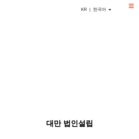
KR | 한국어
대만 법인설립
대만 법인설립