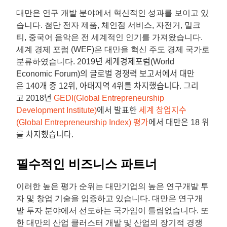
대만은 연구 개발 분야에서 혁신적인 성과를 보이고 있
습니다. 첨단 전자 제품, 체인점 서비스, 자전거, 밀크
티, 중국어 음악은 전 세계적인 인기를 가져왔습니다.
세계 경제 포럼 (WEF)은 대만을 혁신 주도 경제 국가로
분류하였습니다. 2019
년 세계경제포럼
(World
Economic Forum)
의 글로벌 경쟁력 보고서에서 대만
은
140
개 중
12
위
,
아태지역
4
위를 차지했습니다
.
그리
고
2018
년
GEDI(Global Entrepreneurship
Development Institute)
에서 발표한
세계 창업지수
(Global Entrepreneurship Index)
평가
에서 대만은
18
위
를 차지했습니다
.
필수적인 비즈니스 파트너
이러한 높은 평가 순위는 대만기업의 높은 연구개발 투
자 및 창업 기술을 입증하고 있습니다. 대만은 연구개
발 투자 분야에서 선도하는 국가임이 틀림없습니다. 또
한 대만의 산업 클러스터 개발 및 산업의 장기적 경쟁