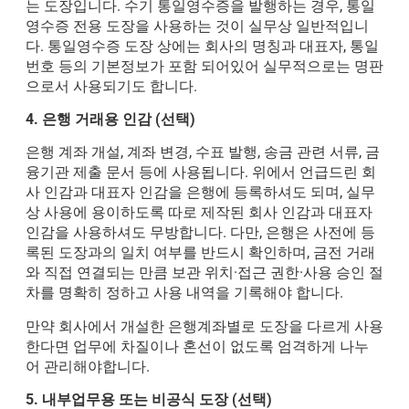
는 도장입니다. 수기 통일영수증을 발행하는 경우, 통일
영수증 전용 도장을 사용하는 것이 실무상 일반적입니
다. 통일영수증 도장 상에는 회사의 명칭과 대표자, 통일
번호 등의 기본정보가 포함 되어있어 실무적으로는 명판
으로서 사용되기도 합니다.
4. 은행
거래용 인감 (선택)
은행 계좌 개설, 계좌 변경, 수표 발행, 송금 관련 서류, 금
융기관 제출 문서 등에 사용됩니다. 위에서 언급드린 회
사 인감과 대표자 인감을 은행에 등록하셔도 되며, 실무
상 사용에 용이하도록 따로 제작된 회사 인감과 대표자
인감을 사용하셔도 무방합니다. 다만,
은행은 사전에 등
록된 도장과의 일치 여부를 반드시 확인하며, 금전 거래
와 직접 연결되는 만큼 보관 위치
·
접근
권한
·
사용 승인 절
차를 명확히 정하고 사용 내역을 기록해야 합니다.
만약 회사에서 개설한 은행계좌별로 도장을 다르게 사용
한다면 업무에 차질이나 혼선이 없도록 엄격하게 나누
어 관리해야합니다.
5. 내부
업무용
또는
비공식 도장 (선택)