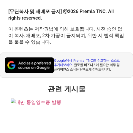
[무단복사 및 재배포 금지] ⓒ2026 Premia TNC. All
rights reserved.
이 콘텐츠는 저작권법에 의해 보호됩니다
.
사전 승인 없
이 복사
,
재배포
, 2
차 가공이 금지되며
,
위반 시 법적 책임
을 물을 수 있습니다
.
Google
에서
Premia TNC
를 선호하는 소스로
추가해보세요
.
글로벌 비즈니스에 필요한 세무·컴
플라이언스 소식을 발빠르게 전해드립니다
.
관련 게시물