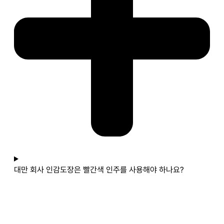
대만 회사 인감도장은 빨간색 인주를 사용해야 하나요?