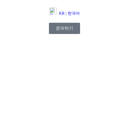
KR | 한국어
문의하기​