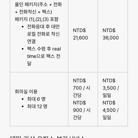
올인 패키지(주소 + 전화
+ 전화착신 + 팩스)
패키지 (1),(2),(3) 포함
전화응대 후 대만
NTD$
NTD$
로컬 전화로 착신
21,600
36,000
연결
팩스 수령 후 real
time으로 팩스 전
달
NTD$
NTD$
700 / 시
3,500 /
회의실 이용
간당
일일
최대 6 명
NTD$
NTD$
최대 12 명
900 / 시
4,500 /
간당
일일