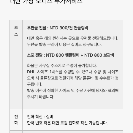
대만 가상 오피스 부가서비스
주
우편물 전달 : NTD 300/건 핸들링비
소
대만 혹은 해외 원하시는 곳으로 우편물 전달해드립니다.
우편물 발송 쿠리어 비용은 실비로 청구됩니다.
소포 전달 : NTD 800 핸들링비 + NTD 800 보관비
화물은 사무실 주소지로 수령이 불가합니다.
DHL 사이즈 1박스를 수령할 수 있으나 수량 및 사이즈
오버 시 물류창고로 전달되며 해당 물류비 및 수수료가 청
구됩니다.
발송 이전에 정확한 사이즈 및 수량 사전에 당사와 협의해
주시기 바랍니다.
전
전화 착신 : 실비
화
한국 번호 혹은 대만 로컬 전화로 착신 가능합니다.