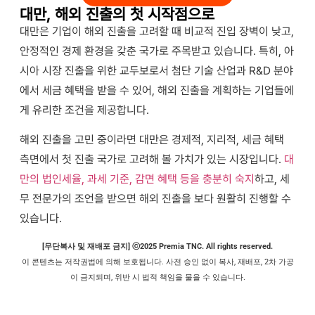
대만, 해외 진출의 첫 시작점으로
대만은 기업이 해외 진출을 고려할 때 비교적 진입 장벽이 낮고,
안정적인 경제 환경을 갖춘 국가로 주목받고 있습니다. 특히, 아
시아 시장 진출을 위한 교두보로서 첨단 기술 산업과 R&D 분야
에서 세금 혜택을 받을 수 있어, 해외 진출을 계획하는 기업들에
게 유리한 조건을 제공합니다.
해외 진출을 고민 중이라면 대만은 경제적, 지리적, 세금 혜택
측면에서 첫 진출 국가로 고려해 볼 가치가 있는 시장입니다.
대
만의 법인세율, 과세 기준, 감면 혜택 등을 충분히 숙지
하고, 세
무 전문가의 조언을 받으면 해외 진출을 보다 원활히 진행할 수
있습니다.
[무단복사 및 재배포 금지] ⓒ2025 Premia TNC. All rights reserved.
이 콘텐츠는 저작권법에 의해 보호됩니다
.
사전 승인 없이 복사
,
재배포
, 2
차 가공
이 금지되며
,
위반 시 법적 책임을 물을 수 있습니다
.