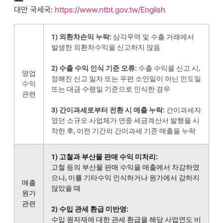
대만 국세국:
https://www.ntbt.gov.tw/English
1) 외환차손익 누락:
삼각무역 및 수출 거래에서
발생한 외환차수익을 신고하지 않음
2) 수출 수익 인식 기준 오류:
수출 수익을 신고 시,
영업
정해진 신고 일자 또는 우편 소인일이 아닌 인도일
수익
또는 대금 수령일 기준으로 인식한 경우
관련
3) 간이과세로부터 전환 시 매출 누락:
간이과세자
였던 소규모 사업체가 연중 세금계산서 발행을 시
작한 후, 이전 기간의 간이과세 기준 매출을 누락
1) 고철과 부산물 판매 수익 미처리:
고철 등의 부산물 판매 수익을 매출에서 차감하였
으나, 이를 기타수익 인식하거나 원가에서 감하지
매출
않았을 때
원가
관련
2) 수입 관세 환급 미반영:
수입 원자재에 대한 관세 환급을 해당 사업연도 비