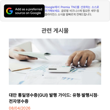
Google
에서
Premia TNC
를 선호하는 소스로
추가해보세요
.
글로벌 비즈니스에 필요한 세무·컴
플라이언스 소식을 발빠르게 전해드립니다
.
관련 게시물
대만 통일영수증(GUI) 발행 가이드: 유형·발행시점·
전자영수증
08/04/2026