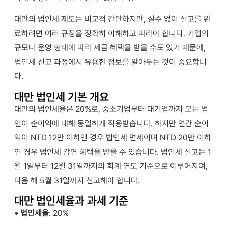
대만의 법인세 제도는 비교적 간단하지만, 실수 없이 신고를 완
료하려면 여러 규정을 정확히 이해하고 따라야 합니다. 기업의
규모나 운영 형태에 따라 세금 혜택을 받을 수도 있기 때문에,
법인세 신고 과정에서 유용한 정보를 알아두는 것이 중요합니
다.
대만 법인세 기본 개요
대만의 법인세율은 20%로, 중소기업부터 대기업까지 모든 법
인이 순이익에 대해 동일하게 적용받습니다. 하지만 연간 순이
익이 NTD 12만 이하인 경우 법인세 면제이며 NTD 20만 이하
인 경우 법인세 감면 혜택을 받을 수 있습니다. 법인세 신고는 1
월 1일부터 12월 31일까지의 회계 연도 기준으로 이루어지며,
다음 해 5월 31일까지 신고해야 합니다.
대만 법인세율과 과세 기준
• 법인세율
: 20%