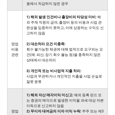
용에서 차감하지 않은 경우
1) 해외 발생 인건비나 출장비의 타당성 미비:
해
외 주재 직원의 급여, 출장비 등의 비용과 사업 관
련성을 입증하지 못하고, 이에 상응하는 수익도 신
고하지 않음
영업
2) 대손처리 요건 미충족:
비용
회수 불가능한 채권에 대해 법적으로 요구되는 요
관련
건(예: 파산, 장기 회수 불능 등)을 충족하지 않은
상태에서 대손처리
3) 개인적 또는 비사업적 지출 처리:
사업과 무관하거나 개인적인 지출을 사업 손실로
잘못 분류
1) 해외 자산 매각이익 미신고:
해외 등록 펀드 또
는 증권의 매각으로 발생한 이익을 과세 대상 자본
이득으로 신고하지 않음
영업
2) 무이자 대여금의 이자 이익 누락:
주주 또는 제3