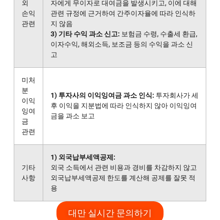
외
자에게 무이자로 대여금을 발생시키고, 이에 대해
손익
관련 규정에 근거하여 간주이자율에 따라 인식하
관련
지 않음
3) 기타 수익 과소 신고:
보험금 수령, 수출세 환급,
이자수익, 해외소득, 보조금 등의 수익을 과소 신
고
미처
분
1) 투자사의 이익잉여금 과소 인식:
투자회사가 세
이익
후 이익을 지분법에 따라 인식하지 않아 이익잉여
잉여
금을 과소 보고
금
관련
1) 외국납부세액공제:
기타
외국 소득에서 관련 비용과 경비를 차감하지 않고
사항
외국납부세액공제 한도를 계산해 공제를 잘못 적
용
대만 실시간 문의하기