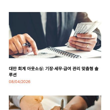
대만 회계 아웃소싱: 기장·세무·급여 관리 맞춤형 솔
루션
08/04/2026