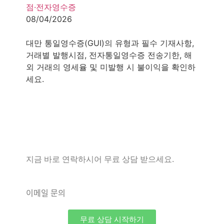
점·전자영수증
08/04/2026
7
minutes
대만 통일영수증(GUI)의 유형과 필수 기재사항,
거래별 발행시점, 전자통일영수증 전송기한, 해
외 거래의 영세율 및 미발행 시 불이익을 확인하
세요.
프레미아 티엔씨는 해외 진출 시,
최적의 솔루션을 제공합니다.
지금 바로 연락하시어 무료 상담 받으세요.
070 8288 0585
이메일
문의
info@premiatnc.com
무료 상담 시작하기