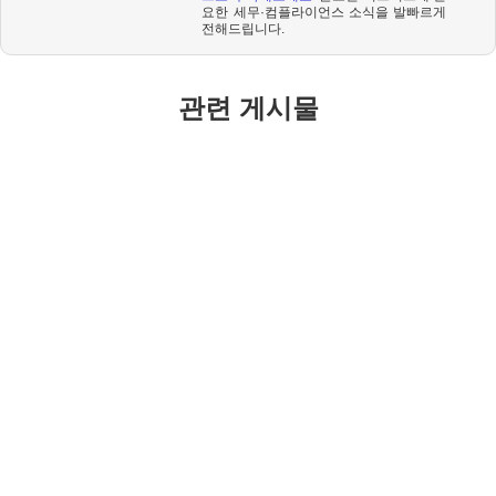
요한 세무·컴플라이언스 소식을 발빠르게
전해드립니다
.
관련 게시물