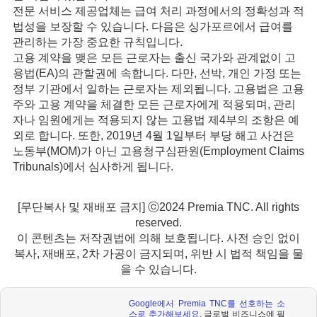
전문 서비스 제공업체는 급여 처리 과정에서의 정확성과 적
법성을 보장할 수 있습니다. 다음은 싱가포르에서 급여를
관리하는 가장 중요한 규칙입니다.
고용 계약을 맺은 모든 근로자는 출신 국가와 관계없이 고
용법(EA)의 관할권에 속합니다. 다만, 선박, 개인 가정 또는
정부 기관에서 일하는 근로자는 제외됩니다. 고용법은 고용
주와 고용 계약을 체결한 모든 근로자에게 적용되며, 관리
자나 임원에게는 적용되지 않는 고용법 제4부의 조항은 예
외로 합니다. 또한, 2019년 4월 1일부터 부당 해고 사건은
노동부(MOM)가 아닌 고용청구심판원(Employment Claims
Tribunals)에서 심사하게 됩니다.
[무단복사 및 재배포 금지] ⓒ2024 Premia TNC. All rights
reserved.
이 콘텐츠는 저작권법에 의해 보호됩니다. 사전 승인 없이
복사, 재배포, 2차 가공이 금지되며, 위반 시 법적 책임을 물
을 수 있습니다.
Google
에서
Premia TNC
를 선호하는 소
스로 추가해보세요
.
글로벌 비즈니스에 필