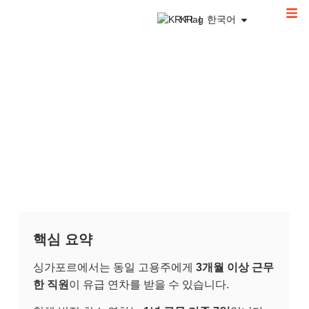
KR | 한국어
06/04/2026
in
싱가포르
5
minutes
싱가포르 연차 및 휴가 제도를 이해하기
위한 가이드
핵심 요약
싱가포르에서는 동일 고용주에게
3개월 이상 근무
한 직원
이 유급 연차를 받을 수 있습니다.