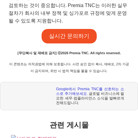
검토하는 것이 중요합니다. Premia TNC는 이러한 실무
절차가 회사의 내부 정책 및 싱가포르 규정에 맞게 운영
될 수 있도록 지원합니다.
실시간 문의하기
[무단복사 및 재배포 금지] ⓒ2026 Premia TNC. All rights reserved.
이 콘텐츠는 저작권법에 의해 보호됩니다
.
사전 승인 없이 복사
,
재배포
, 2
차 가공
이 금지되며
,
위반 시 법적 책임을 물을 수 있습니다
.
Google
에서
Premia TNC
를 선호하는 소
스로 추가해보세요
.
글로벌 비즈니스에 필
요한 세무·컴플라이언스 소식을 발빠르게
전해드립니다
.
관련 게시물