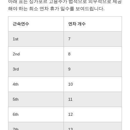
아래 표는 싱가포르 고용주가 법적으로 의무적으로 제공
해야 하는 최소 연차 휴가 일수를 보여드립니다.
근속연수
연차 개수
1st
7
2nd
8
3rd
9
4th
10
5th
11
6th
12
7th
13