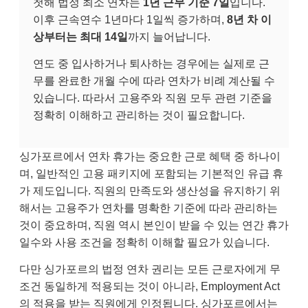
첫해 법정 최소 연차는
1년 근무 기준 7일
입니다.
이후 근속연수 1년마다 1일씩 증가하며,
8년 차 이
상부터는 최대 14일
까지 늘어납니다.
연도 중 입사하거나 퇴사하는 경우에는 실제로 근
무를 완료한 개월 수에 따라 연차가 비례 계산될 수
있습니다. 따라서 고용주와 직원 모두 관련 기준을
정확히 이해하고 관리하는 것이 필요합니다.
싱가포르에서 연차 휴가는 중요한 근로 혜택 중 하나이
며, 일반적인 고용 패키지에 포함되는 기본적인 유급 휴
가 제도입니다. 직원의 만족도와 생산성을 유지하기 위
해서는 고용주가 연차를 명확한 기준에 따라 관리하는
것이 중요하며, 직원 역시 본인이 받을 수 있는 연간 휴가
일수와 사용 조건을 정확히 이해할 필요가 있습니다.
다만 싱가포르의 법정 연차 권리는 모든 근로자에게 무
조건 동일하게 적용되는 것이 아니라, Employment Act
의 적용을 받는 직원에게 인정됩니다. 싱가포르에서는