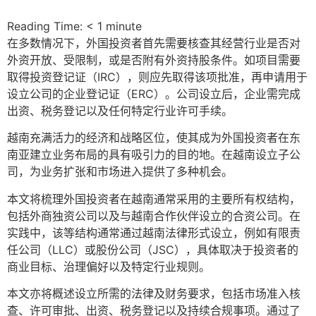
Reading Time:
< 1
minute
在多数情况下，外国投资者首先需要核查其经营行业是否对
外资开放、受限制，或是否附有外资持股条件。如项目需要
取得投资登记证（IRC），则应先取得该项批准，再申请用于
设立公司的企业登记证（ERC）。公司设立后，企业需完成
出资、税务登记以及任何特定行业许可手续。
越南充满活力的经济和战略区位，使其成为外国投资者在东
南亚建立业务布局的具有吸引力的目的地。在越南设立子公
司，为业务扩张和市场进入提供了多种机会。
本文将梳理外国投资者在越南通常采用的主要所有权结构，
包括外商独资公司以及与越南合作伙伴设立的合资公司。在
实践中，该等结构通常通过越南法律形式设立，例如有限责
任公司（LLC）或股份公司（JSC），具体取决于投资者的
商业目标、治理偏好以及特定行业规则。
本文亦将概述设立所需的法律及财务要求，包括市场准入核
查、许可审批、出资、税务登记以及持续合规事项。通过了