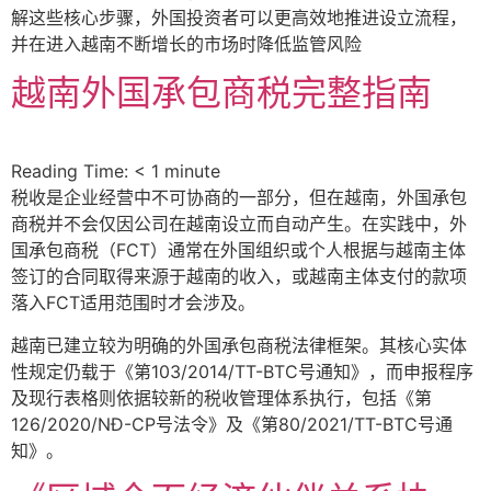
解这些核心步骤，外国投资者可以更高效地推进设立流程，
并在进入越南不断增长的市场时降低监管风险
越南外国承包商税完整指南
Reading Time:
< 1
minute
税收是企业经营中不可协商的一部分，但在越南，外国承包
商税并不会仅因公司在越南设立而自动产生。在实践中，外
国承包商税（FCT）通常在外国组织或个人根据与越南主体
签订的合同取得来源于越南的收入，或越南主体支付的款项
落入FCT适用范围时才会涉及。
越南已建立较为明确的外国承包商税法律框架。其核心实体
性规定仍载于《第103/2014/TT-BTC号通知》，而申报程序
及现行表格则依据较新的税收管理体系执行，包括《第
126/2020/NĐ-CP号法令》及《第80/2021/TT-BTC号通
知》。