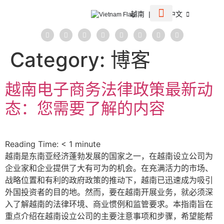
越南 | 简体中文
公司 簡介
越南 公司信息
所有服务
越南税收制度
博客
联系我们
协助
Category:
博客
越南电子商务法律政策最新动
态：您需要了解的内容
Reading Time:
< 1
minute
越南是东南亚经济蓬勃发展的国家之一，在越南设立公司为
企业家和企业提供了大有可为的机会。在充满活力的市场、
战略位置和有利的政府政策的推动下，越南已迅速成为吸引
外国投资者的目的地。然而，要在越南开展业务，就必须深
入了解越南的法律环境、商业惯例和监管要求。本指南旨在
重点介绍在越南设立公司的主要注意事项和步骤，希望能帮