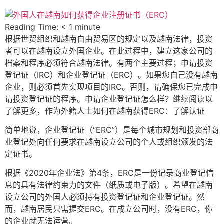
Reading Time:
< 1
minute
根据世贸组织和越南自由贸易区的规定以及越南法律，投资
者可以在越南设立外国企业。在此过程中，建立这家公司的
档案和程序必须符合越南法律。有两个主要过程；申请投资
登记证（IRC）和企业登记证（ERC）。如果您自己没有越南
企业，则必须首先实现项目的IRC。否则，请确保您已完成申
请投资登记证的程序。申请企业登记证怎么样？继续阅读以
了解更多，作为外籍人士如何在越南获得ERC：了解认证
简单地说，企业登记证（“ERC”）是每个城市规划和投资部商
业登记处向任何要求在越南设立公司的个人或组织颁发的法
定证书。
根据《2020年企业法》第4条，ERC是一份记录商业登记信
息的具有法律约束力的文件（纸质或电子版）。希望在越南
设立公司的外国人必须持有投资登记证和企业登记证。然
而，越南居民只需提交ERC。在成立公司时，没有ERC，你
的企业就无法运营。