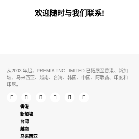
欢迎随时与我们联系!
从2003 年起，PREMIA TNC LIMITED 已拓展至香港、新加
坡、马来西亚、越南、台湾、韩国、中国、阿联酋、印度和
印尼。
香港
新加坡
台湾
越南
马来西亚