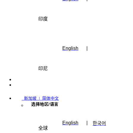
印度
English
|
印尼
新加坡 | 简体中文
选择地区/语言
English
|
한국어
全球