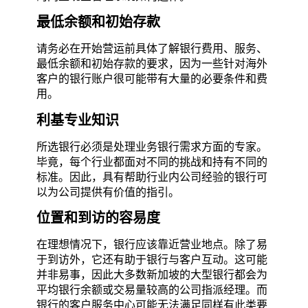
最低余额和初始存款
请务必在开始营运前具体了解银行费用、服务、
最低余额和初始存款的要求，因为一些针对海外
客户的银行账户很可能带有大量的必要条件和费
用。
利基专业知识
所选银行必须是处理业务银行需求方面的专家。
毕竟，每个行业都面对不同的挑战和持有不同的
标准。因此，具有帮助行业内公司经验的银行可
以为公司提供有价值的指引。
位置和
到访
的容易度
在理想情况下，银行应该靠近营业地点。除了易
于到访外，它还有助于银行与客户互动。这可能
并非易事，因此大多数新加坡的大型银行都会为
平均银行余额或交易量较高的公司指派经理。而
银行的客户服务中心可能无法满足同样有此类要