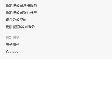
新加坡公司注册服务
新加坡公司银行开户
联合办公空间
关闭-注销公司服务
联系我们
最新洞见
电子期刊
Youtube
联系我们
帐务系统
搜寻公司名称