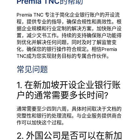
Premia TNC的帮助
Premia TNC 专注于简化企业银行账户的开设流
程，提供专业的指导，确保合规性和高效性。根
据企业规模和行业定制的解决方案，加快账户设
置，减少文书工作。持续的支持确保账户功能得
到优化并解决任何问题，同时及时了解监管变
化，确保您的银行操作符合规定。相信Premia
TNC成为您实现财务目标的专属合作伙伴。
常见问题
1. 在新加坡开设企业银行账
户的通常需要多长时间?
通常需要至少四到六周，具体时间取决于文档的
完整性和银行的处理流程。与企业服务提供商合
作可以加快这个过程。
2. 外国公司是否可以在新加