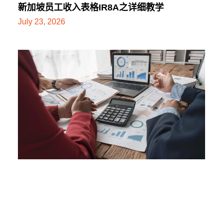
新加坡员工收入表格IR8A之详细教学
July 23, 2026