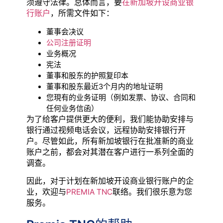
须遵守法律。总体而言，要
在新加坡开设商业银
行账户
，所需文件如下：
董事会决议
公司注册证明
业务概况
宪法
董事和股东的护照复印本
董事和股东最近3个月内的地址证明
您現有的业务证明（例如发票、协议、合同和
任何业务信函）
为了给客户提供更大的便利，我们能协助安排与
银行通过视频电话会议，远程协助安排银行开
户。尽管如此，所有新加坡银行在批准新的商业
账户之前，都会对其潜在客户进行一系列全面的
调查。
因此，对于计划在新加坡开设商业银行账户的企
业，欢迎与
PREMIA TNC
联络。我们很乐意为您
服务。