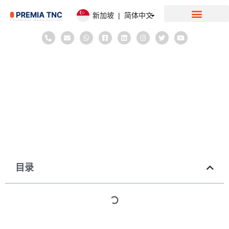
新加坡 | 简体中文
在新加坡設立公司
June 6, 2025
in
公司银行开户
博客
< 1
minute
开户流程指南：如何在新加坡的银行开户
目录