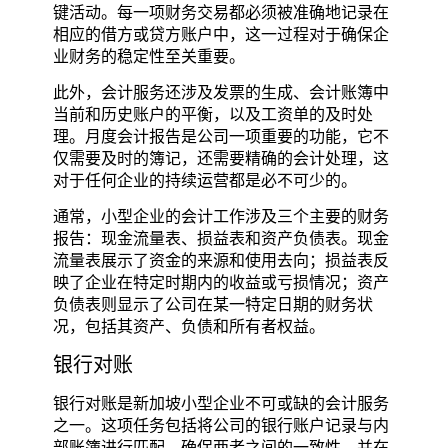
键活动。每一项财务交易都必须被准确地记录在
相应的借方或贷方账户中，这一过程对于确保企
业财务的稳定性至关重要。
此外，会计服务还涉及发票的生成、会计账簿中
当前和历史账户的平衡，以及工资单的及时处
理。月度会计报告是公司一项重要的功能，它不
仅需要及时的簿记，还需要精确的会计处理，这
对于任何企业的持续运营都是必不可少的。
通常，小型企业的会计工作涉及三个主要的财务
报告：现金流量表、损益表和资产负债表。现金
流量表展示了资金的来源和使用去向；损益表反
映了企业在特定时期内的收益或亏损情况；资产
负债表则显示了公司在某一特定日期的财务状
况，包括其资产、负债和所有者权益。
银行对账
银行对账是新加坡小型企业不可或缺的会计服务
之一。这项任务包括将公司的银行账户记录与内
部账簿进行匹配，确保两者之间的一致性，并在