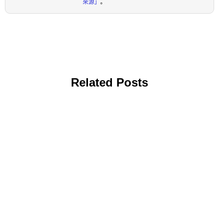
來源」
。
Related Posts