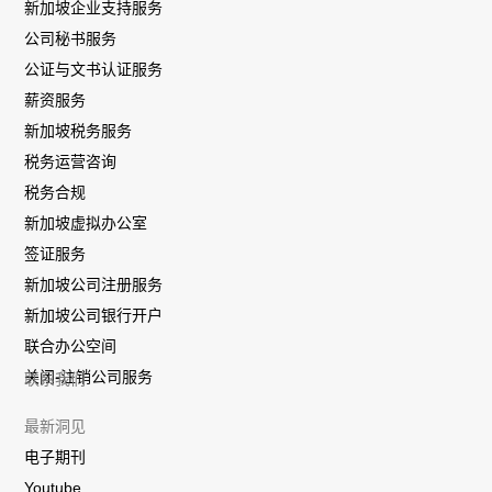
新加坡企业支持服务
公司秘书服务
公证与文书认证服务
薪资服务
新加坡税务服务
税务运营咨询
税务合规
新加坡虚拟办公室
签证服务
新加坡公司注册服务
新加坡公司银行开户
联合办公空间
关闭-注销公司服务
联系我们
最新洞见
电子期刊
Youtube