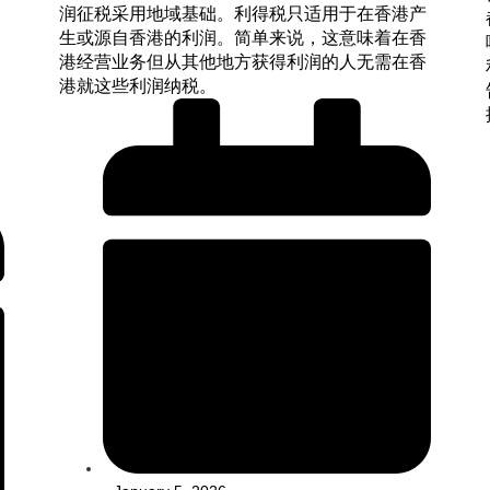
润征税采用地域基础。利得税只适用于在香港产
生或源自香港的利润。简单来说，这意味着在香
港经营业务但从其他地方获得利润的人无需在香
港就这些利润纳税。