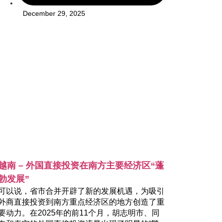
December 29, 2025
越南 – 外国直接投资在南方主要经济区“蓬
勃发展”
可以说，省市合并开辟了新的发展机遇，为吸引
外商直接投资到南方重点经济区的地方创造了重
要动力。在2025年的前11个月，胡志明市、同