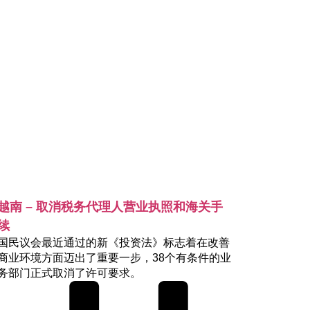
越南 – 取消税务代理人营业执照和海关手
续
国民议会最近通过的新《投资法》标志着在改善
商业环境方面迈出了重要一步，38个有条件的业
务部门正式取消了许可要求。