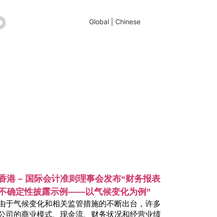
Global | Chinese
香港 – 国际会计准则理事会发布“财务报表
不确定性披露示例——以气候变化为例”
由于气候变化和相关监管措施的不断出台，许多
公司的商业模式、现金流、财务状况和经营业绩