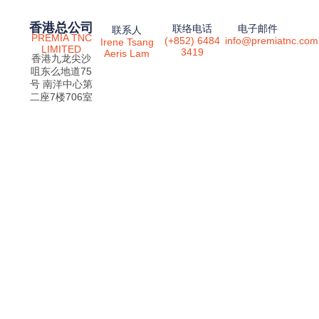
香港总公司
联络电话
电子邮件
联系人
PREMIA TNC
(+852) 6484
info@premiatnc.com
Irene Tsang
LIMITED
3419
Aeris Lam
香港九龙尖沙
咀东么地道75
号 南洋中心第
二座7楼706室