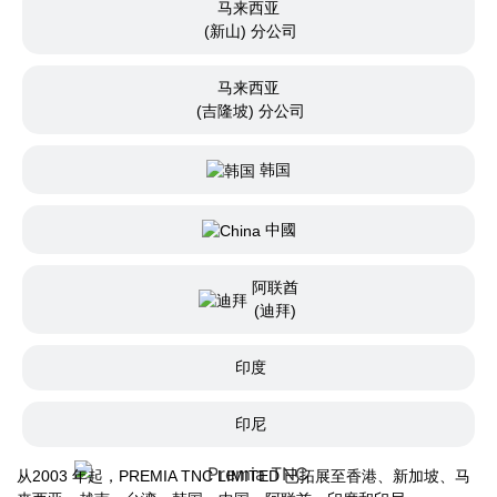
马来西亚
(新山) 分公司
马来西亚
(吉隆坡) 分公司
韩国
中國
阿联酋
(迪拜)
印度
印尼
从2003 年起，PREMIA TNC LIMITED 已拓展至香港、新加坡、马