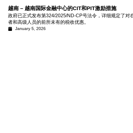
越南 – 越南国际金融中心的CIT和PIT激励措施
政府已正式发布第324/2025/ND-CP号法令，详细规定
者和高级人员的前所未有的税收优惠。
January 5, 2026