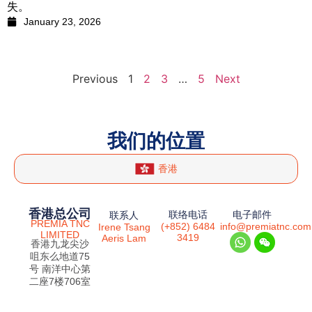
失。
January 23, 2026
Previous
1
2
3
…
5
Next
我们的位置
香港
香港总公司
联络电话
电子邮件
联系人
PREMIA TNC
(+852) 6484
info@premiatnc.com
Irene Tsang
LIMITED
3419
Aeris Lam
香港九龙尖沙
咀东么地道75
号 南洋中心第
二座7楼706室