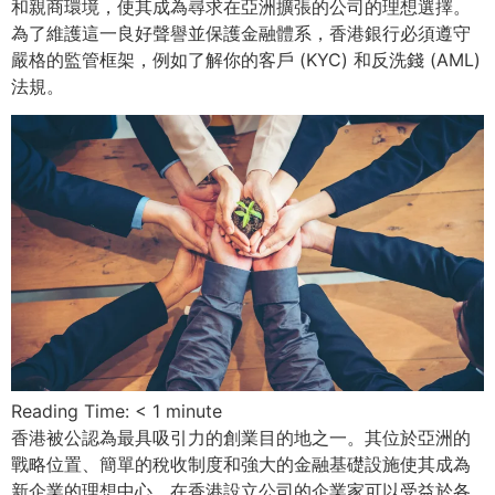
和親商環境，使其成為尋求在亞洲擴張的公司的理想選擇。
為了維護這一良好聲譽並保護金融體系，香港銀行必須遵守
嚴格的監管框架，例如了解你的客戶 (KYC) 和反洗錢 (AML)
法規。
Reading Time:
< 1
minute
香港被公認為最具吸引力的創業目的地之一。其位於亞洲的
戰略位置、簡單的稅收制度和強大的金融基礎設施使其成為
新企業的理想中心。在香港設立公司的企業家可以受益於各