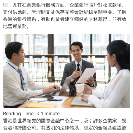
理，尤其在商業銀行服務方面。企業銀行賬戶對收取款項、
支付供應商、管理開支及保存完整會計紀錄至關重要。了解
香港的銀行體系，有助創業者建立穩健的財務基礎，並有效
地營運業務。
Reading Time:
< 1
minute
香港是世界領先的國際金融中心之一，吸引許多企業家、投
資者和跨國公司。其透明的法律體系、穩定的金融基礎設施