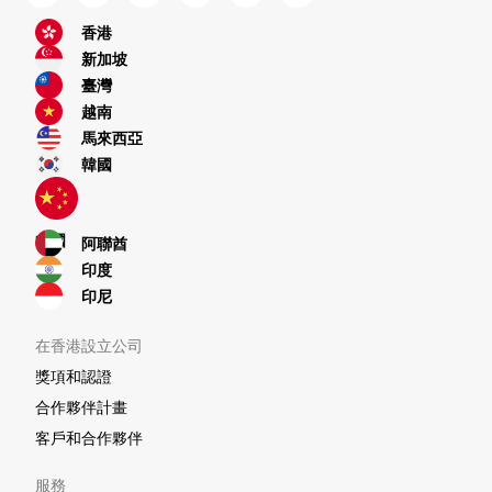
香港
新加坡
臺灣
越南
馬來西亞
韓國
中國
阿聯酋
印度
印尼
在香港設立公司
獎項和認證
合作夥伴計畫
客戶和合作夥伴
服務