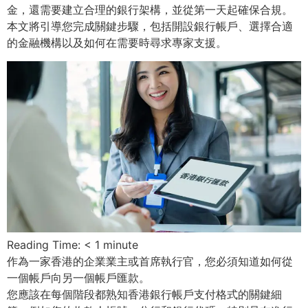
金，還需要建立合理的銀行架構，並從第一天起確保合規。
本文將引導您完成關鍵步驟，包括開設銀行帳戶、選擇合適
的金融機構以及如何在需要時尋求專家支援。
Reading Time:
< 1
minute
作為一家香港的企業業主或首席執行官，您必須知道如何從
一個帳戶向另一個帳戶匯款。
您應該在每個階段都熟知香港銀行帳戶支付格式的關鍵細