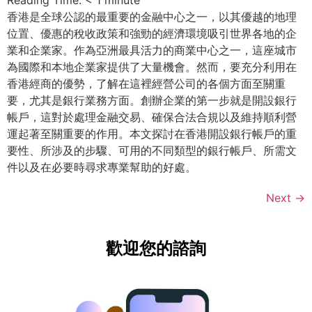
Reading Time:
< 1
minute
香港是全球公認的最重要的金融中心之一，以其優越的地理
位置、優惠的稅收政策和強勁的經濟環境吸引世界各地的企
業和企業家。作為亞洲最具活力的商業中心之一，這座城市
為國際和本地企業家提供了大量機會。然而，要充分利用在
香港經商的優勢，了解在這裡經營公司的各個方面至關重
要，尤其是銀行業務方面。創辦企業的第一步就是開設銀行
帳戶，這對於處理金融交易、確保合法合規以及維持順利營
運起著至關重要的作用。本文探討在香港開設銀行帳戶的重
要性、所涉及的步驟、可用的不同類型的銀行帳戶、所需文
件以及在必要時尋求專業幫助的好處。
Next
→
歡迎您的諮詢