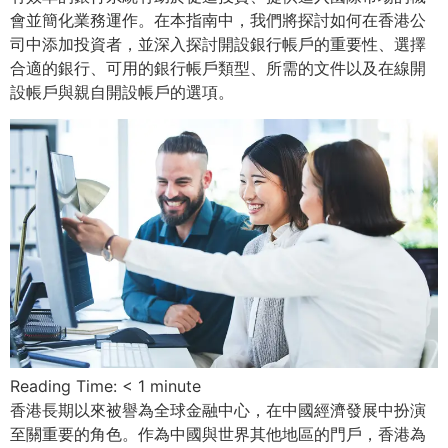
會並簡化業務運作。在本指南中，我們將探討如何在香港公
司中添加投資者，並深入探討開設銀行帳戶的重要性、選擇
合適的銀行、可用的銀行帳戶類型、所需的文件以及在線開
設帳戶與親自開設帳戶的選項。
Reading Time:
< 1
minute
香港長期以來被譽為全球金融中心，在中國經濟發展中扮演
至關重要的角色。作為中國與世界其他地區的門戶，香港為