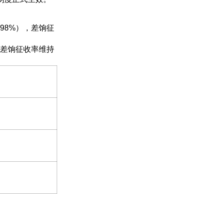
98%），差饷征
，差饷征收率维持