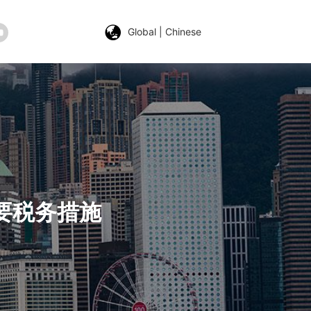
Global | Chinese
主要税务措施