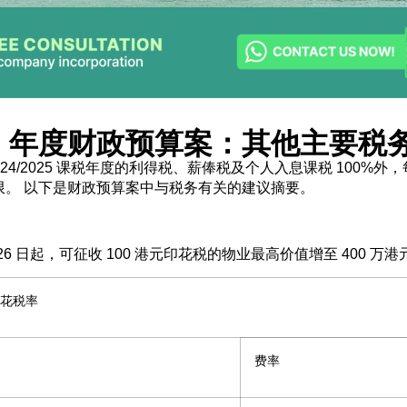
-26 年度财政预算案：其他主要税
024/2025 课税年度的利得税、薪俸税及个人入息课税 100%外
为上限。 以下是财政预算案中与税务有关的建议摘要。
 月 26 日起，可征收 100 港元印花税的物业最高价值增至 400 万港
花税率
费率