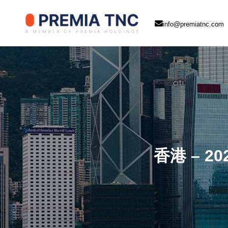
info@premiatnc.com
香港 – 