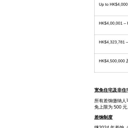
Up to HK$4,000
HK$4,00,001 –
HK$4,323,781 
HK$4,500,00
宽免住宅及非住
所有差饷缴纳人可
免上限为 500 
差饷制度
继2024 年差饷