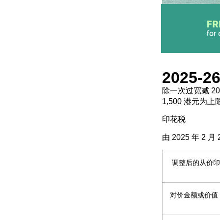
2025
除一次过宽减 2
1,500 港元
印花税
由 2025 年 2
调整后的从价印
对价金额或价值