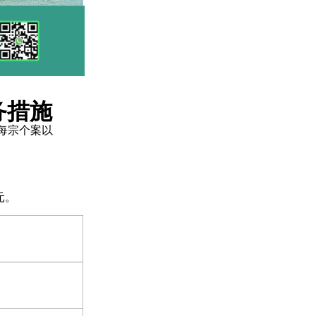
务措施
，每宗个案以
元。