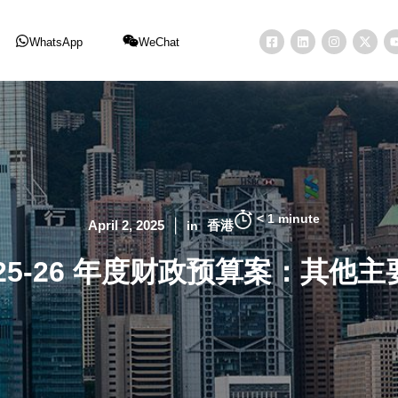
WhatsApp
WeChat
< 1
minute
April 2, 2025
香港
in
2025-26 年度财政预算案：其他