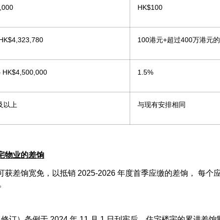
,000
HK$100
 HK$4,323,780
100港元+超过400万港元的
– HK$4,500,000
1.5%
0 及以上
与现有安排相同
宅物业的差饷
获差饷宽免，以抵销 2025-2026 年度首季应缴的差饷， 每
元。
（修订）条例于 2024 年 11 月 1 日刊宪后，住宅楼宇的累进