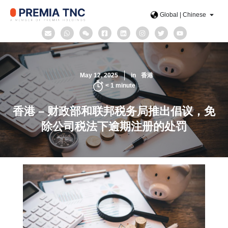
Global | Chinese
May 12, 2025
in
香港
< 1
minute
香港 – 财政部和联邦税务局推出倡议，免
除公司税法下逾期注册的处罚