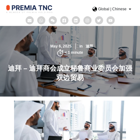
Global | Chinese
May 6, 2025
in
迪拜
< 1
minute
迪拜 – 迪拜商会成立秘鲁商业委员会加强
双边贸易