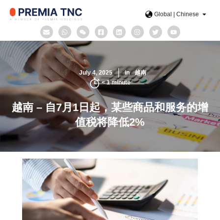
Global | Chinese
July 4, 2025
in
越南
< 1
minute
越南 – 自7月1日起，某些商品和服务的增
值税将降低2%