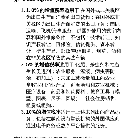
1
. 0%
的增值税率
适用于 在国外或非关税区
为出口生产而消费的出口货物；在国外或非
关税区为出口生产而消费的出口服务；国际
运输、飞机/海事服务、供国外使用的数字内
容和国外维修备件；不包括：技术转让、知
识产权转让、再保险、信贷提供、资本转
让、衍生产品、邮政/电信服务、烟草、酒和
在非关税区销售的某些车辆。
5%
的增值税率
适用于 化肥、杀虫剂和牲畜
生长促进剂；农业服务（灌溉、病虫害防
治、初加工）；未加工或微量加工的农业、
畜牧业和渔业产品；近海渔船和农业机械；
医疗设备、药品和制药原料；教育工具（模
型、图表、尺子、圆规）；社会住房销售、
租赁或租购…
10%
的增值税率
适用于上述未列出的商品/服
务，包括在越南没有常设机构的外国供应商
通过电子商务或数字平台提供的服务。