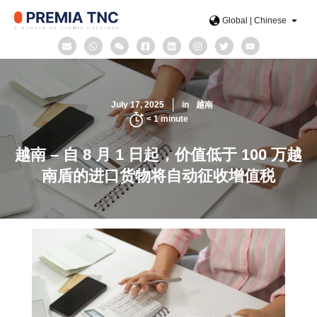
Global | Chinese
July 17, 2025
in
越南
< 1
minute
越南 – 自 8 月 1 日起，价值低于 100 万越
南盾的进口货物将自动征收增值税