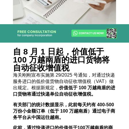
自 8 月 1 日起，价值低于
100 万越南盾的进口货物将
自动征收增值税
海关刚刚宣布实施第 29/2025 号通知，对通过快递
服务进口的低价值货物自动征收增值税（VAT）做
出规定。根据新规定，
价值低于
100
万越南盾的进
口货物将通过快递单位自动征收增值税。
有关部门的统计数据显示，此前每天约有
400-500
万份小金额订单（低于
100
万越南盾）通过电子商
务平台从中国运往越南。
此前，通过快递进口的价值低于
100
万越南盾的商