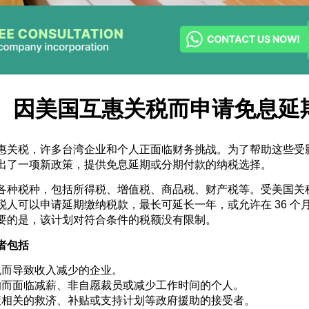
： 因美国互惠关税而申请免息延
惠关税，许多台湾企业和个人正面临财务挑战。为了帮助这些受
出了一项新政策，提供免息延期或分期付款的纳税选择。
各种税种，包括所得税、增值税、商品税、财产税等。受美国关
税人可以申请延期缴纳税款，最长可延长一年，或允许在 36 个
要的是，该计划对符合条件的税额没有限制。
者包括
税而导致收入减少的企业。
响而面临减薪、非自愿裁员或减少工作时间的个人。
策相关的救济、补贴或支持计划等政府援助的接受者。