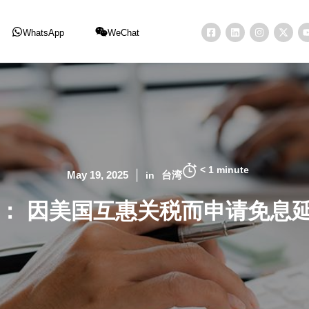
WhatsApp
WeChat
< 1
minute
May 19, 2025
台湾
in
税季： 因美国互惠关税而申请免息