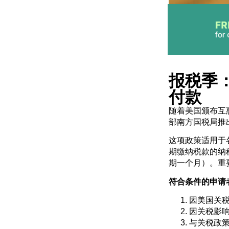
报税季
付款
随着美国颁布互
部南方国税局推
这项政策适用于
期缴纳税款的纳
期一个月）。重
符合条件的申请
因美国关
因关税影
与关税政