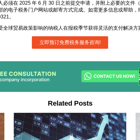
必须在 2025 年 6 月 30 日之前提交申请，并附上必要的文
部的电子税务门户网站或邮寄方式完成。如需更多信息或帮助，
0321。
受全球贸易政策影响的纳税人在报税季节获得灵活的支付解决方
立即预订免费税务服务咨询!
Related Posts