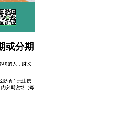
期或分期
影响的人，财政
税影响而无法按
月内分期缴纳（每