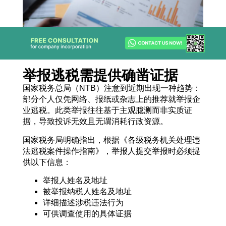
举报逃税需提供确凿证据
国家税务总局（NTB）注意到近期出现一种趋势：
部分个人仅凭网络、报纸或杂志上的推荐就举报企
业逃税。此类举报往往基于主观臆测而非实质证
据，导致投诉无效且无谓消耗行政资源。
国家税务局明确指出，根据《各级税务机关处理违
法逃税案件操作指南》，举报人提交举报时必须提
供以下信息：
举报人姓名及地址
被举报纳税人姓名及地址
详细描述涉税违法行为
可供调查使用的具体证据