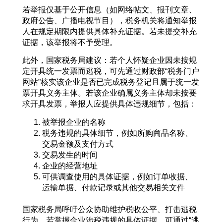
若举报仅基于公开信息（如网络帖文、报刊文章、
政府公告、广播电视节目），税务机关将通知举报
人在规定期限内提供具体补充证据。若未提交补充
证据，该举报将不予受理。
此外，国家税务局建议：若个人怀疑企业因未按规
定开具统一发票而逃税，可先通过财政部“税务门户
网站”核实该企业是否已完成税务登记且属于统一发
票开具义务主体。若该企业确属义务主体却未按要
求开具发票，举报人应提供具体违规细节，包括：
被举报企业的名称
税务违规的具体细节，例如所购商品名称、
交易金额及支付方式
交易发生的时间
企业的经营地址
可供调查使用的具体证据，例如订单收据、
运输单据、付款记录或其他交易相关文件
国家税务局呼吁公众协助维护税收公平、打击逃税
行为。若掌握企业涉税违规的具体证据，可通过“逃