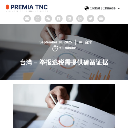
Global | Chinese
September 30, 2025
in
台湾
< 1
minute
台湾 – 举报逃税需提供确凿证据