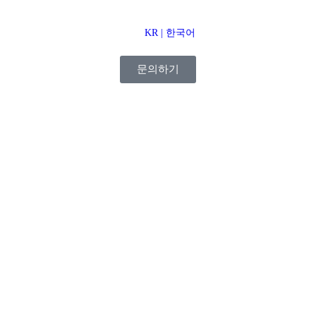
KR | 한국어
문의하기​